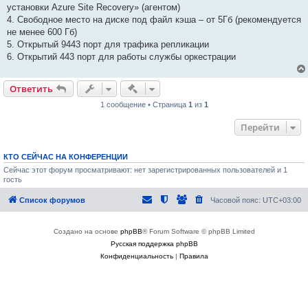
установки Azure Site Recovery» (агентом)
4. Свободное место на диске под файл кэша – от 5Гб (рекомендуется
не менее 600 Гб)
5. Открытый 9443 порт для трафика репликации
6. Открытий 443 порт для работы службы оркестрации
Быстрые действия
Ответить
1 сообщение • Страница
1
из
1
Перейти
КТО СЕЙЧАС НА КОНФЕРЕНЦИИ
Сейчас этот форум просматривают: нет зарегистрированных пользователей и 1
гость
Список форумов
Часовой пояс:
UTC+03:00
Создано на основе
phpBB
® Forum Software © phpBB Limited
Русская поддержка phpBB
Конфиденциальность
|
Правила