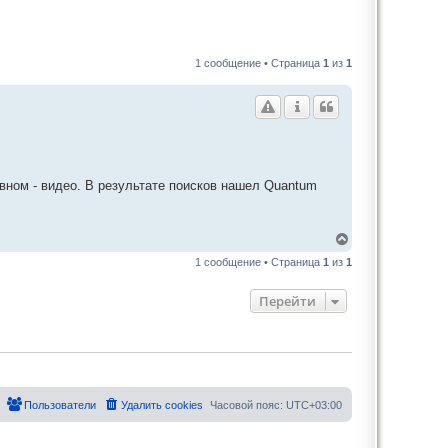
1 сообщение • Страница
1
из
1
вном - видео. В результате поисков нашел Quantum
В
е
1 сообщение • Страница
1
из
1
р
н
у
Перейти
т
ь
с
я
к
н
а
Пользователи
Удалить cookies
Часовой пояс:
UTC+03:00
ч
а
л