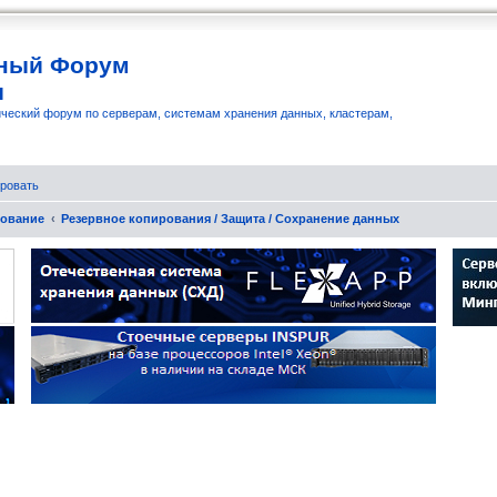
ный Форум
и
ческий форум по серверам, системам хранения данных, кластерам,
ровать
рование
Резервное копирования / Защита / Сохранение данных