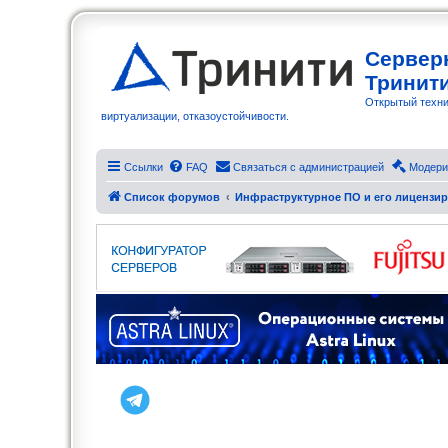
Сервер
Тринит
Открытый техни
виртуализации, отказоустойчивости.
Ссылки
FAQ
Связаться с администрацией
Модери
Список форумов
Инфраструктурное ПО и его лицензи