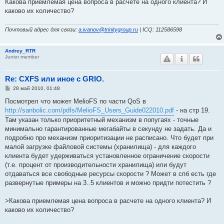
Какова приемлемая цена вопроса в расчете на одного клиента? И
каково их количество?
Почтовый адрес для связи:
a.ivanov@trinitygroup.ru
| ICQ: 112586598
Andrey_RTR
Junior member
Re: CXFS или иное с GRIO.
С
28 май 2010, 01:48
о
о
Посмотрел что может MelioFS по части QoS в
б
http://sanbolic.com/pdfs/MelioFS_Users_Guide022010.pdf
- на стр 19.
щ
е
Там указан только приоритетный механизм в попугаях - точные
н
минимально гарантированные мегабайты в секунду не задать. Да и
и
е
подробно про механизм приоритизации не расписано. Что будет при
малой загрузке файловой системы (хранилища) - для каждого
клиента будет удерживаться установленное ограничение скорости
(т.е. процент от производительности хранилища) или будут
отдаваться все свободные ресурсы скорости ? Может в спб есть где
развернутые примеры на 3..5 клиентов и можно придти потестить ?
>Какова приемлемая цена вопроса в расчете на одного клиента? И
каково их количество?