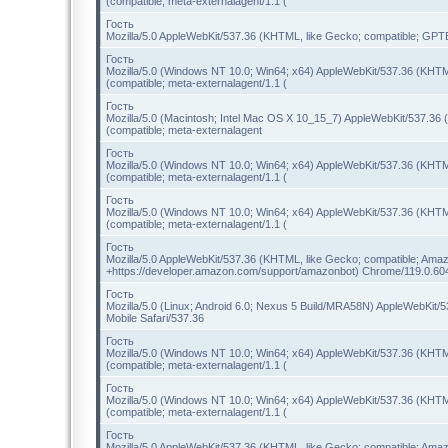
(compatible; meta-externalagent/1.1 (
Гость
Mozilla/5.0 AppleWebKit/537.36 (KHTML, like Gecko; compatible; GPTBo
Гость
Mozilla/5.0 (Windows NT 10.0; Win64; x64) AppleWebKit/537.36 (KHTM
(compatible; meta-externalagent/1.1 (
Гость
Mozilla/5.0 (Macintosh; Intel Mac OS X 10_15_7) AppleWebKit/537.36
(compatible; meta-externalagent
Гость
Mozilla/5.0 (Windows NT 10.0; Win64; x64) AppleWebKit/537.36 (KHTM
(compatible; meta-externalagent/1.1 (
Гость
Mozilla/5.0 (Windows NT 10.0; Win64; x64) AppleWebKit/537.36 (KHTM
(compatible; meta-externalagent/1.1 (
Гость
Mozilla/5.0 AppleWebKit/537.36 (KHTML, like Gecko; compatible; Amaz
+https://developer.amazon.com/support/amazonbot) Chrome/119.0.60
Гость
Mozilla/5.0 (Linux; Android 6.0; Nexus 5 Build/MRA58N) AppleWebKit
Mobile Safari/537.36
Гость
Mozilla/5.0 (Windows NT 10.0; Win64; x64) AppleWebKit/537.36 (KHTM
(compatible; meta-externalagent/1.1 (
Гость
Mozilla/5.0 (Windows NT 10.0; Win64; x64) AppleWebKit/537.36 (KHTM
(compatible; meta-externalagent/1.1 (
Гость
Mozilla/5.0 AppleWebKit/537.36 (KHTML, like Gecko; compatible; Amaz