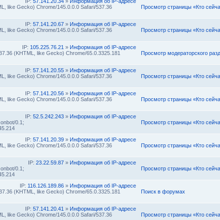
IP:
57.141.20.34
»
Информация об IP-адресе
L, like Gecko) Chrome/145.0.0.0 Safari/537.36
Просмотр страницы «Кто сейч
IP:
57.141.20.67
»
Информация об IP-адресе
L, like Gecko) Chrome/145.0.0.0 Safari/537.36
Просмотр страницы «Кто сейч
IP:
105.225.76.21
»
Информация об IP-адресе
/537.36 (KHTML, like Gecko) Chrome/65.0.3325.181
Просмотр модераторского раз
IP:
57.141.20.55
»
Информация об IP-адресе
L, like Gecko) Chrome/145.0.0.0 Safari/537.36
Просмотр страницы «Кто сейч
IP:
57.141.20.56
»
Информация об IP-адресе
L, like Gecko) Chrome/145.0.0.0 Safari/537.36
Просмотр страницы «Кто сейч
IP:
52.5.242.243
»
Информация об IP-адресе
onbot/0.1;
Просмотр страницы «Кто сейч
45.214
IP:
57.141.20.39
»
Информация об IP-адресе
L, like Gecko) Chrome/145.0.0.0 Safari/537.36
Просмотр страницы «Кто сейч
IP:
23.22.59.87
»
Информация об IP-адресе
onbot/0.1;
Просмотр страницы «Кто сейч
45.214
IP:
116.126.189.86
»
Информация об IP-адресе
/537.36 (KHTML, like Gecko) Chrome/65.0.3325.181
Поиск в форумах
IP:
57.141.20.41
»
Информация об IP-адресе
L, like Gecko) Chrome/145.0.0.0 Safari/537.36
Просмотр страницы «Кто сейч