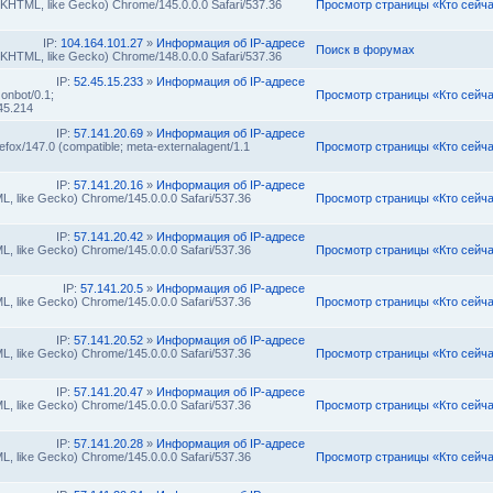
 (KHTML, like Gecko) Chrome/145.0.0.0 Safari/537.36
Просмотр страницы «Кто сейч
IP:
104.164.101.27
»
Информация об IP-адресе
Поиск в форумах
 (KHTML, like Gecko) Chrome/148.0.0.0 Safari/537.36
IP:
52.45.15.233
»
Информация об IP-адресе
onbot/0.1;
Просмотр страницы «Кто сейч
45.214
IP:
57.141.20.69
»
Информация об IP-адресе
efox/147.0 (compatible; meta-externalagent/1.1
Просмотр страницы «Кто сейч
IP:
57.141.20.16
»
Информация об IP-адресе
L, like Gecko) Chrome/145.0.0.0 Safari/537.36
Просмотр страницы «Кто сейч
IP:
57.141.20.42
»
Информация об IP-адресе
L, like Gecko) Chrome/145.0.0.0 Safari/537.36
Просмотр страницы «Кто сейч
IP:
57.141.20.5
»
Информация об IP-адресе
L, like Gecko) Chrome/145.0.0.0 Safari/537.36
Просмотр страницы «Кто сейч
IP:
57.141.20.52
»
Информация об IP-адресе
L, like Gecko) Chrome/145.0.0.0 Safari/537.36
Просмотр страницы «Кто сейч
IP:
57.141.20.47
»
Информация об IP-адресе
L, like Gecko) Chrome/145.0.0.0 Safari/537.36
Просмотр страницы «Кто сейч
IP:
57.141.20.28
»
Информация об IP-адресе
L, like Gecko) Chrome/145.0.0.0 Safari/537.36
Просмотр страницы «Кто сейч