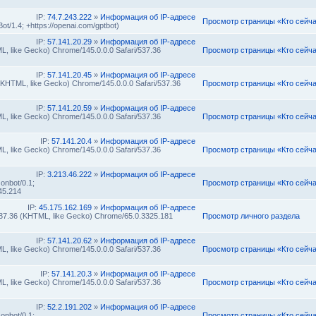
IP:
74.7.243.222
»
Информация об IP-адресе
Просмотр страницы «Кто сейч
t/1.4; +https://openai.com/gptbot)
IP:
57.141.20.29
»
Информация об IP-адресе
L, like Gecko) Chrome/145.0.0.0 Safari/537.36
Просмотр страницы «Кто сейч
IP:
57.141.20.45
»
Информация об IP-адресе
 (KHTML, like Gecko) Chrome/145.0.0.0 Safari/537.36
Просмотр страницы «Кто сейч
IP:
57.141.20.59
»
Информация об IP-адресе
L, like Gecko) Chrome/145.0.0.0 Safari/537.36
Просмотр страницы «Кто сейч
IP:
57.141.20.4
»
Информация об IP-адресе
L, like Gecko) Chrome/145.0.0.0 Safari/537.36
Просмотр страницы «Кто сейч
IP:
3.213.46.222
»
Информация об IP-адресе
onbot/0.1;
Просмотр страницы «Кто сейч
45.214
IP:
45.175.162.169
»
Информация об IP-адресе
/537.36 (KHTML, like Gecko) Chrome/65.0.3325.181
Просмотр личного раздела
IP:
57.141.20.62
»
Информация об IP-адресе
L, like Gecko) Chrome/145.0.0.0 Safari/537.36
Просмотр страницы «Кто сейч
IP:
57.141.20.3
»
Информация об IP-адресе
L, like Gecko) Chrome/145.0.0.0 Safari/537.36
Просмотр страницы «Кто сейч
IP:
52.2.191.202
»
Информация об IP-адресе
onbot/0.1;
Просмотр страницы «Кто сейч