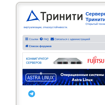
Сервер
Тринит
Открытый техни
виртуализации, отказоустойчивости.
Ссылки
FAQ
Связаться с администрацией
Список форумов