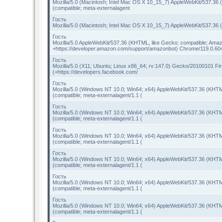
Mozilla/5.0 (Macintosh; Intel Mac OS X 10_15_7) AppleWebKit/537.36
(compatible; meta-externalagent
Гость
Mozilla/5.0 (Macintosh; Intel Mac OS X 10_15_7) AppleWebKit/537.36
Гость
Mozilla/5.0 AppleWebKit/537.36 (KHTML, like Gecko; compatible; Amaz
+https://developer.amazon.com/support/amazonbot) Chrome/119.0.60
Гость
Mozilla/5.0 (X11; Ubuntu; Linux x86_64; rv:147.0) Gecko/20100101 Fir
(+https://developers.facebook.com/
Гость
Mozilla/5.0 (Windows NT 10.0; Win64; x64) AppleWebKit/537.36 (KHTM
(compatible; meta-externalagent/1.1 (
Гость
Mozilla/5.0 (Windows NT 10.0; Win64; x64) AppleWebKit/537.36 (KHTM
(compatible; meta-externalagent/1.1 (
Гость
Mozilla/5.0 (Windows NT 10.0; Win64; x64) AppleWebKit/537.36 (KHTM
(compatible; meta-externalagent/1.1 (
Гость
Mozilla/5.0 (Windows NT 10.0; Win64; x64) AppleWebKit/537.36 (KHTM
(compatible; meta-externalagent/1.1 (
Гость
Mozilla/5.0 (Windows NT 10.0; Win64; x64) AppleWebKit/537.36 (KHTM
(compatible; meta-externalagent/1.1 (
Гость
Mozilla/5.0 (Windows NT 10.0; Win64; x64) AppleWebKit/537.36 (KHTM
(compatible; meta-externalagent/1.1 (