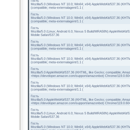
Гость
Mozilla/5.0 (Windows NT 10.0; Win64; x64) AppleWebKit/537.36 (KHTM
(compatible; meta-externalagent/1.1 (
Гость
Mozilla/5.0 (Windows NT 10.0; Win64; x64) AppleWebKit/537.36 (KHTM
(compatible; meta-externalagent/1.1 (
Гость
Mozilla/5.0 (Linux; Android 6.0; Nexus 5 Build/MRA58N) AppleWebKit
Mobile Safari/537.36
Гость
Mozilla/5.0 (Windows NT 10.0; Win64; x64) AppleWebKit/537.36 (KHTM
(compatible; meta-externalagent/1.1 (
Гость
Mozilla/5.0 (Windows NT 10.0; Win64; x64) AppleWebKit/537.36 (KHTM
(compatible; meta-externalagent/1.1 (
Гость
Mozilla/5.0 AppleWebKit/537.36 (KHTML, like Gecko; compatible; Amaz
+https://developer.amazon.com/support/amazonbot) Chrome/119.0.60
Гость
Mozilla/5.0 (Windows NT 10.0; Win64; x64) AppleWebKit/537.36 (KHTM
(compatible; meta-externalagent/1.1 (
Гость
Mozilla/5.0 AppleWebKit/537.36 (KHTML, like Gecko; compatible; Amaz
+https://developer.amazon.com/support/amazonbot) Chrome/119.0.60
Гость
Mozilla/5.0 (Linux; Android 6.0; Nexus 5 Build/MRA58N) AppleWebKit
Mobile Safari/537.36
Гость
Mozilla/5.0 (Windows NT 10.0; Win64; x64) AppleWebKit/537.36 (KHTM