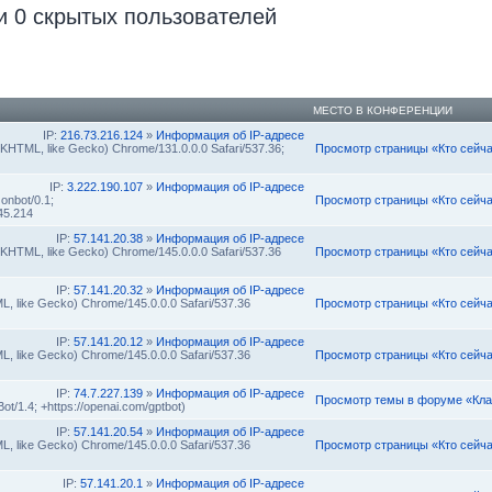
и 0 скрытых пользователей
МЕСТО В КОНФЕРЕНЦИИ
IP:
216.73.216.124
»
Информация об IP-адресе
(KHTML, like Gecko) Chrome/131.0.0.0 Safari/537.36;
Просмотр страницы «Кто сейч
IP:
3.222.190.107
»
Информация об IP-адресе
onbot/0.1;
Просмотр страницы «Кто сейч
45.214
IP:
57.141.20.38
»
Информация об IP-адресе
 (KHTML, like Gecko) Chrome/145.0.0.0 Safari/537.36
Просмотр страницы «Кто сейч
IP:
57.141.20.32
»
Информация об IP-адресе
L, like Gecko) Chrome/145.0.0.0 Safari/537.36
Просмотр страницы «Кто сейч
IP:
57.141.20.12
»
Информация об IP-адресе
L, like Gecko) Chrome/145.0.0.0 Safari/537.36
Просмотр страницы «Кто сейч
IP:
74.7.227.139
»
Информация об IP-адресе
Просмотр темы в форуме «Кла
t/1.4; +https://openai.com/gptbot)
IP:
57.141.20.54
»
Информация об IP-адресе
L, like Gecko) Chrome/145.0.0.0 Safari/537.36
Просмотр страницы «Кто сейч
IP:
57.141.20.1
»
Информация об IP-адресе