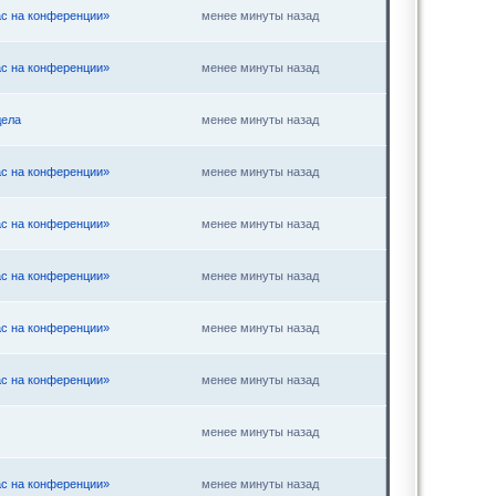
ас на конференции»
менее минуты назад
ас на конференции»
менее минуты назад
дела
менее минуты назад
ас на конференции»
менее минуты назад
ас на конференции»
менее минуты назад
ас на конференции»
менее минуты назад
ас на конференции»
менее минуты назад
ас на конференции»
менее минуты назад
менее минуты назад
ас на конференции»
менее минуты назад