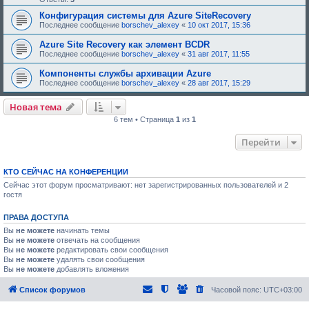
Конфигурация системы для Azure SiteRecovery
Последнее сообщение
borschev_alexey
«
10 окт 2017, 15:36
Azure Site Recovery как элемент BCDR
Последнее сообщение
borschev_alexey
«
31 авг 2017, 11:55
Компоненты службы архивации Azure
Последнее сообщение
borschev_alexey
«
28 авг 2017, 15:29
Новая тема
6 тем • Страница
1
из
1
Перейти
КТО СЕЙЧАС НА КОНФЕРЕНЦИИ
Сейчас этот форум просматривают: нет зарегистрированных пользователей и 2
гостя
ПРАВА ДОСТУПА
Вы
не можете
начинать темы
Вы
не можете
отвечать на сообщения
Вы
не можете
редактировать свои сообщения
Вы
не можете
удалять свои сообщения
Вы
не можете
добавлять вложения
Список форумов
Часовой пояс:
UTC+03:00