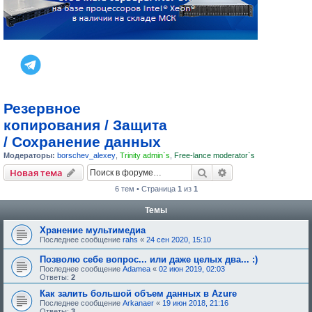
Резервное
копирования / Защита
/ Сохранение данных
Модераторы:
borschev_alexey
,
Trinity admin`s
,
Free-lance moderator`s
Поиск
Расширенный пои
Новая тема
6 тем • Страница
1
из
1
Темы
Хранение мультимедиа
Последнее сообщение
rahs
«
24 сен 2020, 15:10
Позволю себе вопрос... или даже целых два... :)
Последнее сообщение
Adamea
«
02 июн 2019, 02:03
Ответы:
2
Как залить большой объем данных в Azure
Последнее сообщение
Arkanaer
«
19 июн 2018, 21:16
Ответы:
3