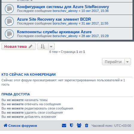
Конфигурация системы для Azure SiteRecovery
Последнее сообщение
borschev_alexey
«
10 окт 2017, 15:36
Azure Site Recovery как элемент BCDR
Последнее сообщение
borschev_alexey
«
31 авг 2017, 11:55
Компоненты службы архивации Azure
Последнее сообщение
borschev_alexey
«
28 авг 2017, 15:29
Новая тема
6 тем • Страница
1
из
1
Перейти
КТО СЕЙЧАС НА КОНФЕРЕНЦИИ
Сейчас этот форум просматривают: нет зарегистрированных пользователей и 1
гость
ПРАВА ДОСТУПА
Вы
не можете
начинать темы
Вы
не можете
отвечать на сообщения
Вы
не можете
редактировать свои сообщения
Вы
не можете
удалять свои сообщения
Вы
не можете
добавлять вложения
Список форумов
Часовой пояс:
UTC+03:00