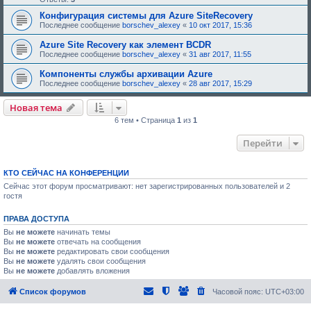
Конфигурация системы для Azure SiteRecovery
Последнее сообщение
borschev_alexey
«
10 окт 2017, 15:36
Azure Site Recovery как элемент BCDR
Последнее сообщение
borschev_alexey
«
31 авг 2017, 11:55
Компоненты службы архивации Azure
Последнее сообщение
borschev_alexey
«
28 авг 2017, 15:29
Новая тема
6 тем • Страница
1
из
1
Перейти
КТО СЕЙЧАС НА КОНФЕРЕНЦИИ
Сейчас этот форум просматривают: нет зарегистрированных пользователей и 2
гостя
ПРАВА ДОСТУПА
Вы
не можете
начинать темы
Вы
не можете
отвечать на сообщения
Вы
не можете
редактировать свои сообщения
Вы
не можете
удалять свои сообщения
Вы
не можете
добавлять вложения
Список форумов
Часовой пояс:
UTC+03:00