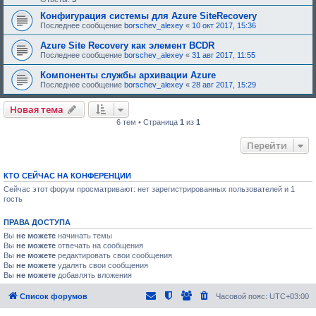
Конфигурация системы для Azure SiteRecovery
Последнее сообщение
borschev_alexey
«
10 окт 2017, 15:36
Azure Site Recovery как элемент BCDR
Последнее сообщение
borschev_alexey
«
31 авг 2017, 11:55
Компоненты службы архивации Azure
Последнее сообщение
borschev_alexey
«
28 авг 2017, 15:29
Новая тема
6 тем • Страница
1
из
1
Перейти
КТО СЕЙЧАС НА КОНФЕРЕНЦИИ
Сейчас этот форум просматривают: нет зарегистрированных пользователей и 1
гость
ПРАВА ДОСТУПА
Вы
не можете
начинать темы
Вы
не можете
отвечать на сообщения
Вы
не можете
редактировать свои сообщения
Вы
не можете
удалять свои сообщения
Вы
не можете
добавлять вложения
Список форумов
Часовой пояс:
UTC+03:00