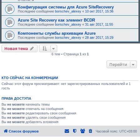
Конфигурация системы для Azure SiteRecovery
Последнее сообщение
borschev_alexey
«
10 окт 2017, 15:36
Azure Site Recovery как элемент BCDR
Последнее сообщение
borschev_alexey
«
31 авг 2017, 11:55
Компоненты службы архивации Azure
Последнее сообщение
borschev_alexey
«
28 авг 2017, 15:29
Новая тема
6 тем • Страница
1
из
1
Перейти
КТО СЕЙЧАС НА КОНФЕРЕНЦИИ
Сейчас этот форум просматривают: нет зарегистрированных пользователей и 1
гость
ПРАВА ДОСТУПА
Вы
не можете
начинать темы
Вы
не можете
отвечать на сообщения
Вы
не можете
редактировать свои сообщения
Вы
не можете
удалять свои сообщения
Вы
не можете
добавлять вложения
Список форумов
Часовой пояс:
UTC+03:00