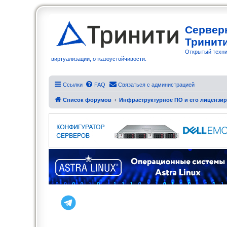
Сервер
Тринит
Открытый техни
виртуализации, отказоустойчивости.
Ссылки
FAQ
Связаться с администрацией
Список форумов
Инфраструктурное ПО и его лицензи