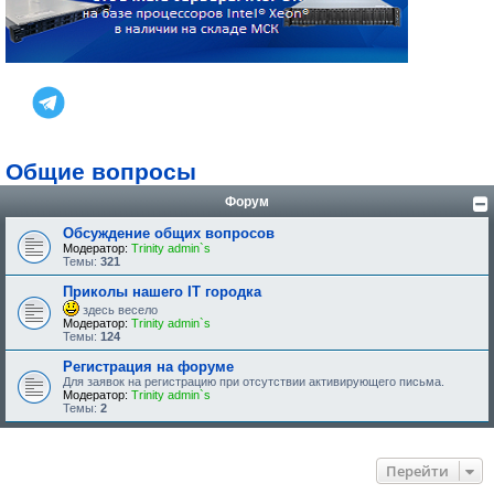
Общие вопросы
Форум
Обсуждение общих вопросов
Модератор:
Trinity admin`s
Темы:
321
Приколы нашего IT городка
здесь весело
Модератор:
Trinity admin`s
Темы:
124
Регистрация на форуме
Для заявок на регистрацию при отсутствии активирующего письма.
Модератор:
Trinity admin`s
Темы:
2
Перейти