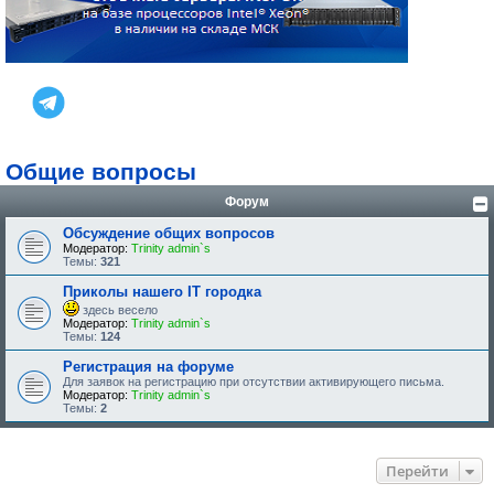
Общие вопросы
Форум
Обсуждение общих вопросов
Модератор:
Trinity admin`s
Темы:
321
Приколы нашего IT городка
здесь весело
Модератор:
Trinity admin`s
Темы:
124
Регистрация на форуме
Для заявок на регистрацию при отсутствии активирующего письма.
Модератор:
Trinity admin`s
Темы:
2
Перейти