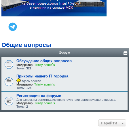
Общие вопросы
Форум
Обсуждение общих вопросов
Модератор:
Trinity admin`s
Темы:
321
Приколы нашего IT городка
здесь весело
Модератор:
Trinity admin`s
Темы:
124
Регистрация на форуме
Для заявок на регистрацию при отсутствии активирующего письма.
Модератор:
Trinity admin`s
Темы:
2
Перейти