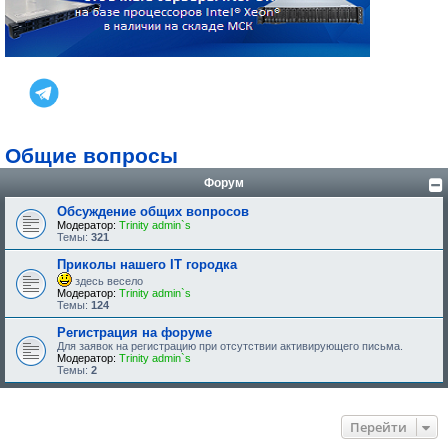
Общие вопросы
Форум
Обсуждение общих вопросов
Модератор:
Trinity admin`s
Темы:
321
Приколы нашего IT городка
здесь весело
Модератор:
Trinity admin`s
Темы:
124
Регистрация на форуме
Для заявок на регистрацию при отсутствии активирующего письма.
Модератор:
Trinity admin`s
Темы:
2
Перейти