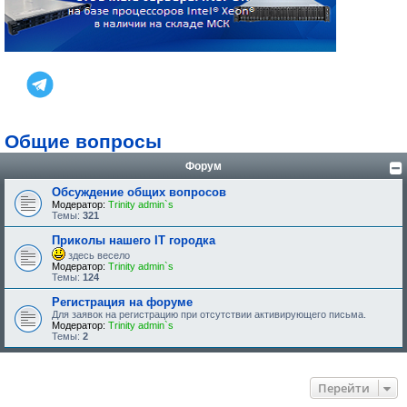
Общие вопросы
Форум
Обсуждение общих вопросов
Модератор:
Trinity admin`s
Темы:
321
Приколы нашего IT городка
здесь весело
Модератор:
Trinity admin`s
Темы:
124
Регистрация на форуме
Для заявок на регистрацию при отсутствии активирующего письма.
Модератор:
Trinity admin`s
Темы:
2
Перейти