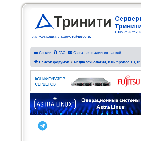
Сервер
Тринит
Открытый техни
виртуализации, отказоустойчивости.
Ссылки
FAQ
Связаться с администрацией
Список форумов
Медиа технологии, и цифровое ТВ, IP