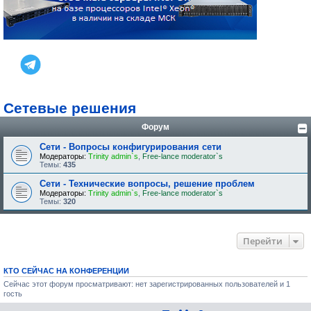
Сетевые решения
Форум
Сети - Вопросы конфигурирования сети
Модераторы:
Trinity admin`s
,
Free-lance moderator`s
Темы:
435
Сети - Технические вопросы, решение проблем
Модераторы:
Trinity admin`s
,
Free-lance moderator`s
Темы:
320
Перейти
КТО СЕЙЧАС НА КОНФЕРЕНЦИИ
Сейчас этот форум просматривают: нет зарегистрированных пользователей и 1
гость