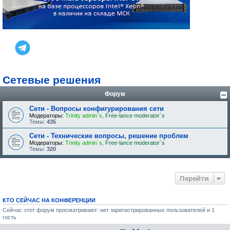
Сетевые решения
Форум
Сети - Вопросы конфигурирования сети
Модераторы:
Trinity admin`s
,
Free-lance moderator`s
Темы:
435
Сети - Технические вопросы, решение проблем
Модераторы:
Trinity admin`s
,
Free-lance moderator`s
Темы:
320
Перейти
КТО СЕЙЧАС НА КОНФЕРЕНЦИИ
Сейчас этот форум просматривают: нет зарегистрированных пользователей и 1
гость