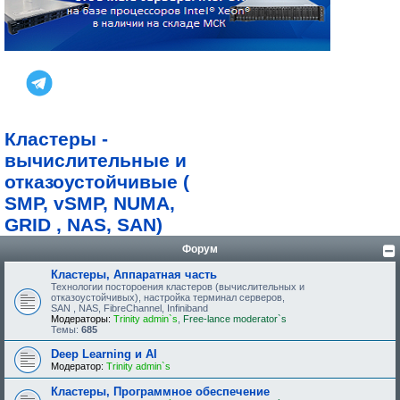
Кластеры -
вычислительные и
отказоустойчивые (
SMP, vSMP, NUMA,
GRID , NAS, SAN)
Форум
Кластеры, Аппаратная часть
Технологии постороения кластеров (вычислительных и
отказоустойчивых), настройка терминал серверов,
SAN , NAS, FibreChannel, Infiniband
Модераторы:
Trinity admin`s
,
Free-lance moderator`s
Темы:
685
Deep Learning и AI
Модератор:
Trinity admin`s
Кластеры, Программное обеспечение