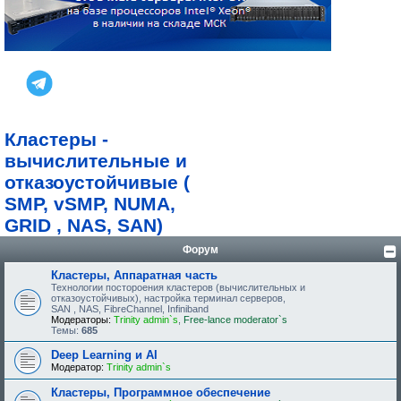
Кластеры -
вычислительные и
отказоустойчивые (
SMP, vSMP, NUMA,
GRID , NAS, SAN)
Форум
Кластеры, Аппаратная часть
Технологии постороения кластеров (вычислительных и
отказоустойчивых), настройка терминал серверов,
SAN , NAS, FibreChannel, Infiniband
Модераторы:
Trinity admin`s
,
Free-lance moderator`s
Темы:
685
Deep Learning и AI
Модератор:
Trinity admin`s
Кластеры, Программное обеспечение