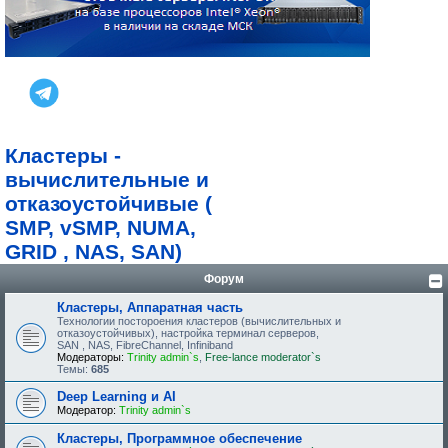
Кластеры -
вычислительные и
отказоустойчивые (
SMP, vSMP, NUMA,
GRID , NAS, SAN)
Форум
Кластеры, Аппаратная часть
Технологии постороения кластеров (вычислительных и
отказоустойчивых), настройка терминал серверов,
SAN , NAS, FibreChannel, Infiniband
Модераторы:
Trinity admin`s
,
Free-lance moderator`s
Темы:
685
Deep Learning и AI
Модератор:
Trinity admin`s
Кластеры, Программное обеспечение