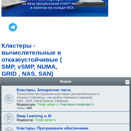
Кластеры -
вычислительные и
отказоустойчивые (
SMP, vSMP, NUMA,
GRID , NAS, SAN)
Форум
Кластеры, Аппаратная часть
Технологии постороения кластеров (вычислительных и
отказоустойчивых), настройка терминал серверов,
SAN , NAS, FibreChannel, Infiniband
Модераторы:
Trinity admin`s
,
Free-lance moderator`s
Темы:
685
Deep Learning и AI
Модератор:
Trinity admin`s
Кластеры, Программное обеспечение