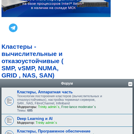
Кластеры -
вычислительные и
отказоустойчивые (
SMP, vSMP, NUMA,
GRID , NAS, SAN)
Форум
Кластеры, Аппаратная часть
Технологии постороения кластеров (вычислительных и
отказоустойчивых), настройка терминал серверов,
SAN , NAS, FibreChannel, Infiniband
Модераторы:
Trinity admin`s
,
Free-lance moderator`s
Темы:
685
Deep Learning и AI
Модератор:
Trinity admin`s
Кластеры, Программное обеспечение