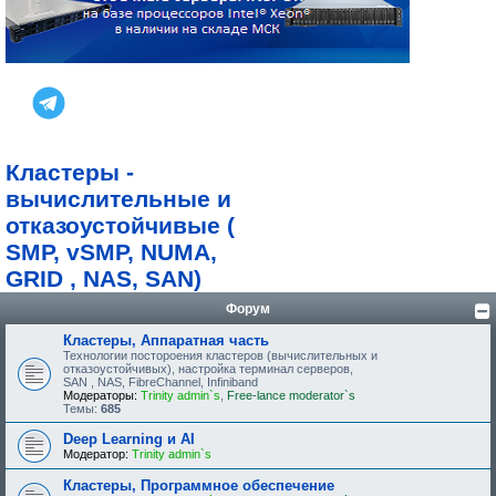
Кластеры -
вычислительные и
отказоустойчивые (
SMP, vSMP, NUMA,
GRID , NAS, SAN)
Форум
Кластеры, Аппаратная часть
Технологии постороения кластеров (вычислительных и
отказоустойчивых), настройка терминал серверов,
SAN , NAS, FibreChannel, Infiniband
Модераторы:
Trinity admin`s
,
Free-lance moderator`s
Темы:
685
Deep Learning и AI
Модератор:
Trinity admin`s
Кластеры, Программное обеспечение