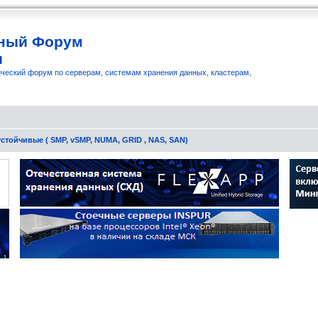
ный Форум
и
ческий форум по серверам, системам хранения данных, кластерам,
стойчивые ( SMP, vSMP, NUMA, GRID , NAS, SAN)