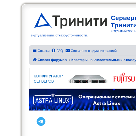
Сервер
Тринит
Открытый техни
виртуализации, отказоустойчивости.
Ссылки
FAQ
Связаться с администрацией
Список форумов
Кластеры - вычислительные и отказоу