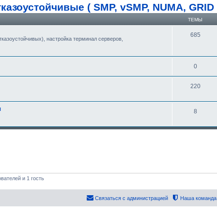
казоустойчивые ( SMP, vSMP, NUMA, GRID 
ТЕМЫ
685
тказоустойчивых), настройка терминал серверов,
0
220
ы
8
вателей и 1 гость
Связаться с администрацией
Наша команда