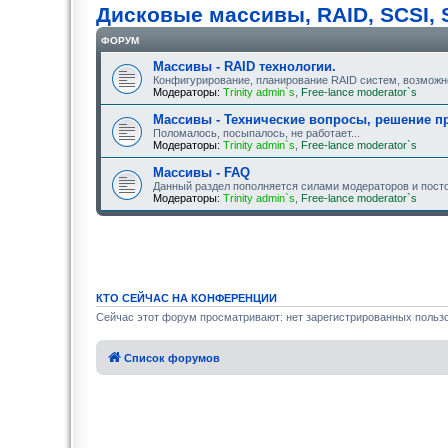
Дисковые массивы, RAID, SCSI, 
ФОРУМ
Массивы - RAID технологии.
Конфигурирование, планирование RAID систем, возможности
Модераторы:
Trinity admin`s
,
Free-lance moderator`s
Массивы - Технические вопросы, решение п
Поломалось, посыпалось, не работает...
Модераторы:
Trinity admin`s
,
Free-lance moderator`s
Массивы - FAQ
Данный раздел пополняется силами модераторов и пост
Модераторы:
Trinity admin`s
,
Free-lance moderator`s
КТО СЕЙЧАС НА КОНФЕРЕНЦИИ
Сейчас этот форум просматривают: нет зарегистрированных пользо
Список форумов