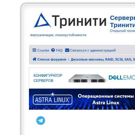
Сервер
Тринит
Открытый техни
виртуализации, отказоустойчивости.
Ссылки
FAQ
Связаться с администрацией
Список форумов
Дисковые массивы, RAID, SCSI, SAS, 