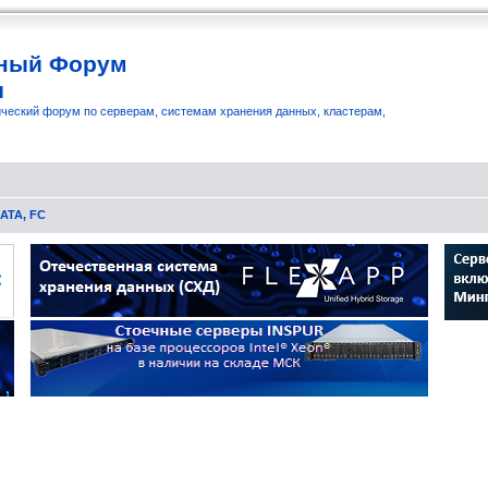
ный Форум
и
ческий форум по серверам, системам хранения данных, кластерам,
SATA, FC