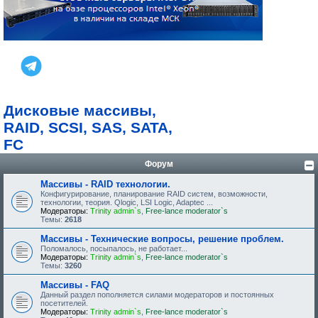
Дисковые массивы,
RAID, SCSI, SAS, SATA,
FC
Форум
Массивы - RAID технологии.
Конфигурирование, планирование RAID систем, возможности,
технологии, теория. Qlogic, LSI Logic, Adaptec ...
Модераторы:
Trinity admin`s
,
Free-lance moderator`s
Темы:
2618
Массивы - Технические вопросы, решение проблем.
Поломалось, посыпалось, не работает...
Модераторы:
Trinity admin`s
,
Free-lance moderator`s
Темы:
3260
Массивы - FAQ
Данный раздел пополняется силами модераторов и постоянных
посетителей.
Модераторы:
Trinity admin`s
,
Free-lance moderator`s