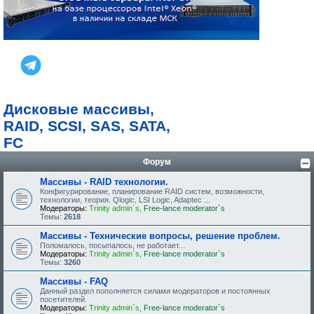
Дисковые массивы,
RAID, SCSI, SAS, SATA,
FC
Форум
Массивы - RAID технологии.
Конфигурирование, планирование RAID систем, возможности,
технологии, теория. Qlogic, LSI Logic, Adaptec ...
Модераторы:
Trinity admin`s
,
Free-lance moderator`s
Темы:
2618
Массивы - Технические вопросы, решение проблем.
Поломалось, посыпалось, не работает...
Модераторы:
Trinity admin`s
,
Free-lance moderator`s
Темы:
3260
Массивы - FAQ
Данный раздел пополняется силами модераторов и постоянных
посетителей.
Модераторы:
Trinity admin`s
,
Free-lance moderator`s