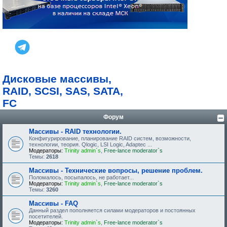
Дисковые массивы,
RAID, SCSI, SAS, SATA,
FC
Форум
Массивы - RAID технологии.
Конфигурирование, планирование RAID систем, возможности,
технологии, теория. Qlogic, LSI Logic, Adaptec ...
Модераторы:
Trinity admin`s
,
Free-lance moderator`s
Темы:
2618
Массивы - Технические вопросы, решение проблем.
Поломалось, посыпалось, не работает...
Модераторы:
Trinity admin`s
,
Free-lance moderator`s
Темы:
3260
Массивы - FAQ
Данный раздел пополняется силами модераторов и постоянных
посетителей.
Модераторы:
Trinity admin`s
,
Free-lance moderator`s