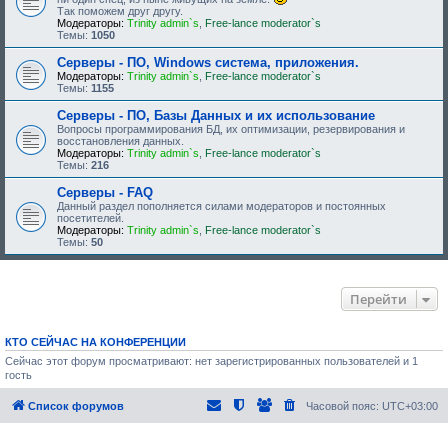
Так поможем друг другу.
Модераторы:
Trinity admin`s
,
Free-lance moderator`s
Темы:
1050
Серверы - ПО, Windows система, приложения.
Модераторы:
Trinity admin`s
,
Free-lance moderator`s
Темы:
1155
Серверы - ПО, Базы Данных и их использование
Вопросы программирования БД, их оптимизации, резервирования и
восстановления данных.
Модераторы:
Trinity admin`s
,
Free-lance moderator`s
Темы:
216
Серверы - FAQ
Данный раздел пополняется силами модераторов и постоянных
посетителей.
Модераторы:
Trinity admin`s
,
Free-lance moderator`s
Темы:
50
Перейти
КТО СЕЙЧАС НА КОНФЕРЕНЦИИ
Сейчас этот форум просматривают: нет зарегистрированных пользователей и 1
гость
Список форумов
Часовой пояс:
UTC+03:00