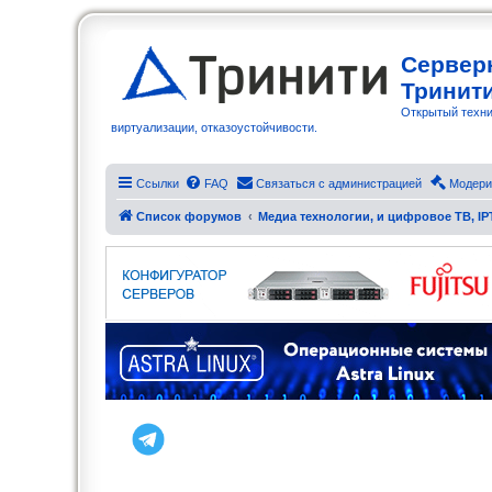
Сервер
Тринит
Открытый техни
виртуализации, отказоустойчивости.
Ссылки
FAQ
Связаться с администрацией
Модери
Список форумов
Медиа технологии, и цифровое ТВ, IP