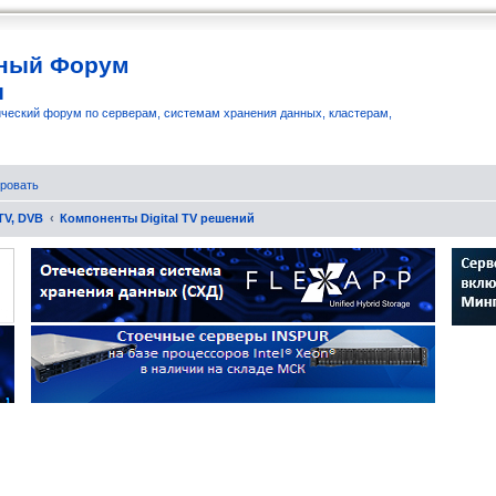
ный Форум
и
ческий форум по серверам, системам хранения данных, кластерам,
ровать
TV, DVB
Компоненты Digital TV решений