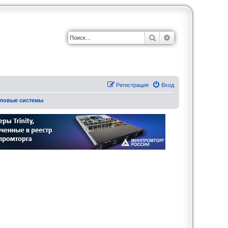
Поиск
Расширенный по
Регистрация
Вход
йловые системы