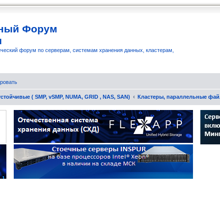
ный Форум
и
ческий форум по серверам, системам хранения данных, кластерам,
ровать
стойчивые ( SMP, vSMP, NUMA, GRID , NAS, SAN)
Кластеры, параллельные фа