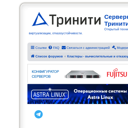
Сервер
Тринит
Открытый техни
виртуализации, отказоустойчивости.
Ссылки
FAQ
Связаться с администрацией
Модери
Список форумов
Кластеры - вычислительные и отказоу