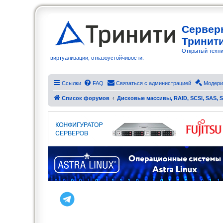
Сервер
Тринит
Открытый техни
виртуализации, отказоустойчивости.
Ссылки
FAQ
Связаться с администрацией
Модери
Список форумов
Дисковые массивы, RAID, SCSI, SAS, 