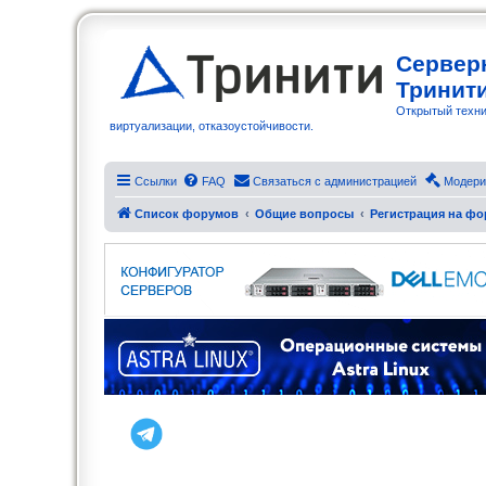
Сервер
Тринит
Открытый техни
виртуализации, отказоустойчивости.
Ссылки
FAQ
Связаться с администрацией
Модери
Список форумов
Общие вопросы
Регистрация на фо