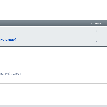
ширенный поиск
ОТВЕТЫ
0
гистрацией
0
вателей и 1 гость