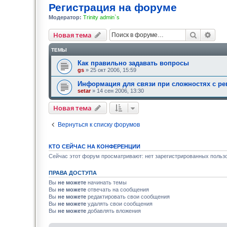
Регистрация на форуме
Модератор:
Trinity admin`s
Поиск
Рас
Новая тема
ТЕМЫ
Как правильно задавать вопросы
gs
» 25 окт 2006, 15:59
Информация для связи при сложностях с ре
setar
» 14 сен 2006, 13:30
Новая тема
Вернуться к списку форумов
КТО СЕЙЧАС НА КОНФЕРЕНЦИИ
Сейчас этот форум просматривают: нет зарегистрированных пользо
ПРАВА ДОСТУПА
Вы
не можете
начинать темы
Вы
не можете
отвечать на сообщения
Вы
не можете
редактировать свои сообщения
Вы
не можете
удалять свои сообщения
Вы
не можете
добавлять вложения