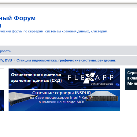
ный Форум
и
ческий форум по серверам, системам хранения данных, кластерам,
ровать
TV, DVB
Станции видеомонтажа, графические системы, рендеринг.