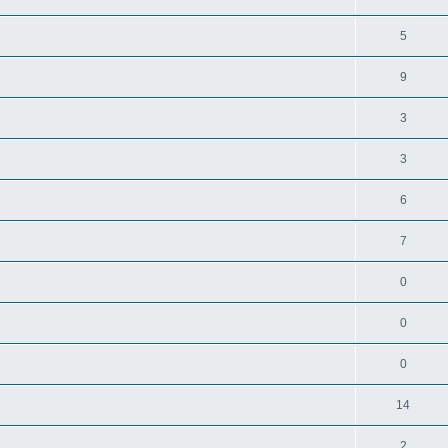
5
9
3
3
6
7
0
0
0
14
2