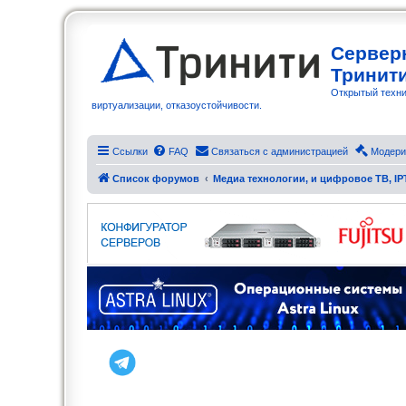
Сервер
Тринит
Открытый техни
виртуализации, отказоустойчивости.
Ссылки
FAQ
Связаться с администрацией
Модери
Список форумов
Медиа технологии, и цифровое ТВ, IP