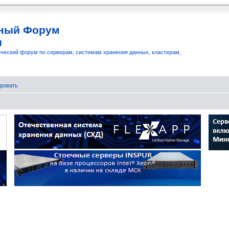
ный Форум
и
ческий форум по серверам, системам хранения данных, кластерам,
ровать