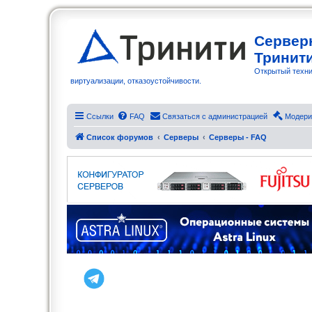
Сервер
Тринит
Открытый техни
виртуализации, отказоустойчивости.
Ссылки
FAQ
Связаться с администрацией
Модери
Список форумов
Серверы
Серверы - FAQ