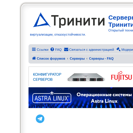
Сервер
Тринит
Открытый техни
виртуализации, отказоустойчивости.
Ссылки
FAQ
Связаться с администрацией
Модери
Список форумов
Серверы
Серверы - FAQ