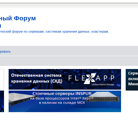
ный Форум
и
ческий форум по серверам, системам хранения данных, кластерам,
ровать