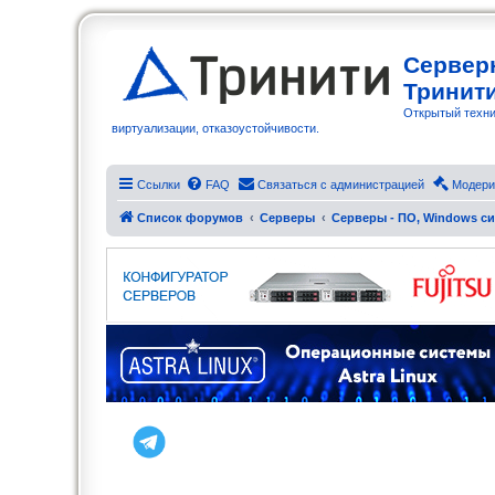
Сервер
Тринит
Открытый техни
виртуализации, отказоустойчивости.
Ссылки
FAQ
Связаться с администрацией
Модери
Список форумов
Серверы
Серверы - ПО, Windows си