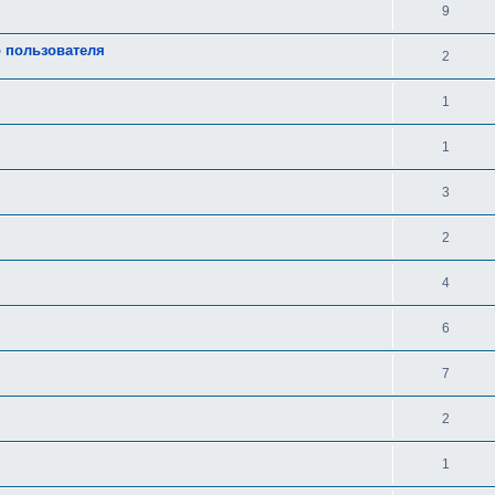
9
о пользователя
2
1
1
3
2
4
6
7
2
1