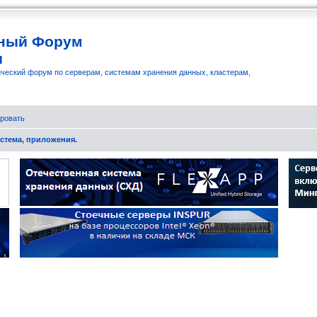
ный Форум
и
ческий форум по серверам, системам хранения данных, кластерам,
ровать
стема, приложения.