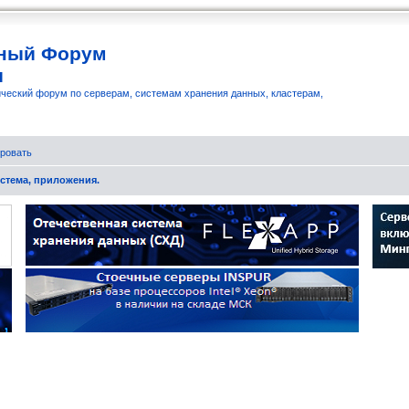
ный Форум
и
ческий форум по серверам, системам хранения данных, кластерам,
ровать
стема, приложения.