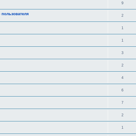
9
о пользователя
2
1
1
3
2
4
6
7
2
1