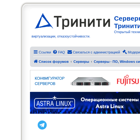
Сервер
Тринит
Открытый техни
виртуализации, отказоустойчивости.
Ссылки
FAQ
Связаться с администрацией
Модери
Список форумов
Серверы
Серверы - ПО, Windows си