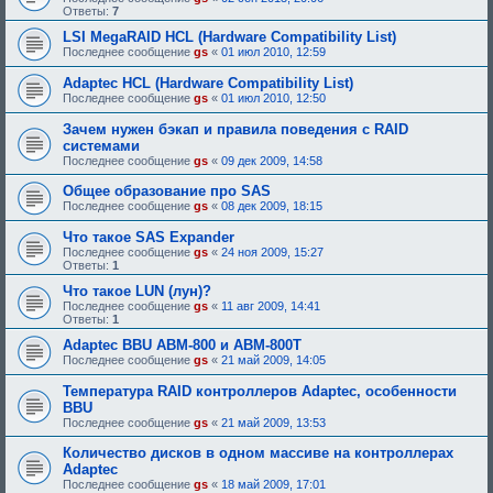
Ответы:
7
LSI MegaRAID HCL (Hardware Compatibility List)
Последнее сообщение
gs
«
01 июл 2010, 12:59
Adaptec HCL (Hardware Compatibility List)
Последнее сообщение
gs
«
01 июл 2010, 12:50
Зачем нужен бэкап и правила поведения с RAID
системами
Последнее сообщение
gs
«
09 дек 2009, 14:58
Общее образование про SAS
Последнее сообщение
gs
«
08 дек 2009, 18:15
Что такое SAS Expander
Последнее сообщение
gs
«
24 ноя 2009, 15:27
Ответы:
1
Что такое LUN (лун)?
Последнее сообщение
gs
«
11 авг 2009, 14:41
Ответы:
1
Adaptec BBU ABM-800 и ABM-800T
Последнее сообщение
gs
«
21 май 2009, 14:05
Температура RAID контроллеров Adaptec, особенности
BBU
Последнее сообщение
gs
«
21 май 2009, 13:53
Количество дисков в одном массиве на контроллерах
Adaptec
Последнее сообщение
gs
«
18 май 2009, 17:01