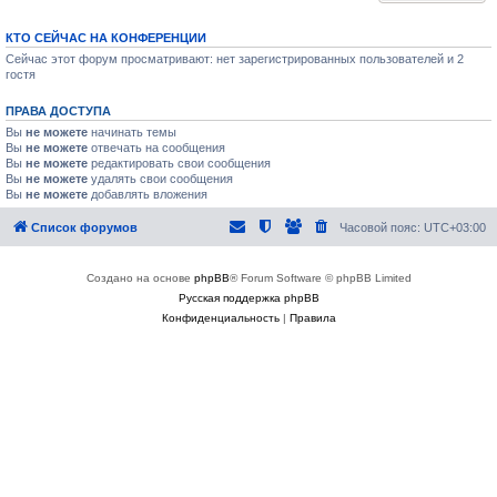
КТО СЕЙЧАС НА КОНФЕРЕНЦИИ
Сейчас этот форум просматривают: нет зарегистрированных пользователей и 2
гостя
ПРАВА ДОСТУПА
Вы
не можете
начинать темы
Вы
не можете
отвечать на сообщения
Вы
не можете
редактировать свои сообщения
Вы
не можете
удалять свои сообщения
Вы
не можете
добавлять вложения
Список форумов
Часовой пояс:
UTC+03:00
Создано на основе
phpBB
® Forum Software © phpBB Limited
Русская поддержка phpBB
Конфиденциальность
|
Правила