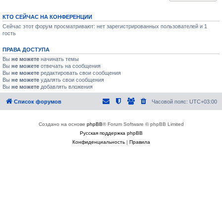
КТО СЕЙЧАС НА КОНФЕРЕНЦИИ
Сейчас этот форум просматривают: нет зарегистрированных пользователей и 1
гость
ПРАВА ДОСТУПА
Вы
не можете
начинать темы
Вы
не можете
отвечать на сообщения
Вы
не можете
редактировать свои сообщения
Вы
не можете
удалять свои сообщения
Вы
не можете
добавлять вложения
Список форумов
Часовой пояс:
UTC+03:00
Создано на основе
phpBB
® Forum Software © phpBB Limited
Русская поддержка phpBB
Конфиденциальность
|
Правила