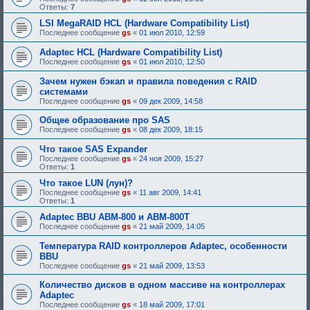
Ответы:
7
LSI MegaRAID HCL (Hardware Compatibility List)
Последнее сообщение
gs
«
01 июл 2010, 12:59
Adaptec HCL (Hardware Compatibility List)
Последнее сообщение
gs
«
01 июл 2010, 12:50
Зачем нужен бэкап и правила поведения с RAID
системами
Последнее сообщение
gs
«
09 дек 2009, 14:58
Общее образование про SAS
Последнее сообщение
gs
«
08 дек 2009, 18:15
Что такое SAS Expander
Последнее сообщение
gs
«
24 ноя 2009, 15:27
Ответы:
1
Что такое LUN (лун)?
Последнее сообщение
gs
«
11 авг 2009, 14:41
Ответы:
1
Adaptec BBU ABM-800 и ABM-800T
Последнее сообщение
gs
«
21 май 2009, 14:05
Температура RAID контроллеров Adaptec, особенности
BBU
Последнее сообщение
gs
«
21 май 2009, 13:53
Количество дисков в одном массиве на контроллерах
Adaptec
Последнее сообщение
gs
«
18 май 2009, 17:01