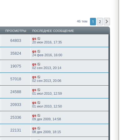
1
2
След.
46 тем
ПРОСМОТРЫ
ПОСЛЕДНЕЕ СООБЩЕНИЕ
gs
64803
20 июн 2016, 17:35
gs
35824
24 фев 2016, 16:00
gs
19075
02 сен 2013, 20:14
gs
57018
02 сен 2013, 20:06
gs
24588
01 июл 2010, 12:59
gs
20933
01 июл 2010, 12:50
gs
25336
09 дек 2009, 14:58
gs
22131
08 дек 2009, 18:15