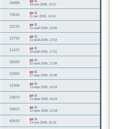
gs
26988
24 ноя 2009, 15:27
gs
70610
11 авг 2009, 14:41
gs
22215
21 май 2009, 14:05
gs
23756
21 май 2009, 13:53
gs
21472
18 май 2009, 17:01
gs
28264
07 май 2009, 17:58
gs
22983
27 мар 2009, 14:38
gs
21506
13 мар 2009, 16:04
gs
23870
13 фев 2009, 16:04
gs
33823
12 фев 2009, 15:58
gs
60633
14 ноя 2008, 16:42