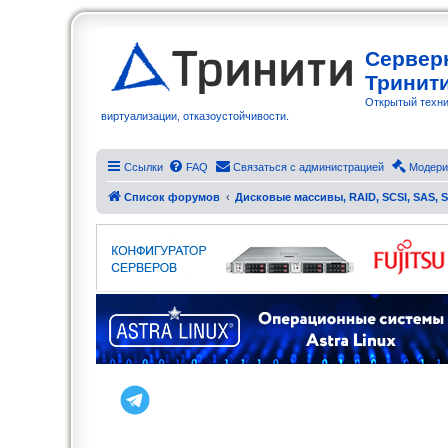
Сервер
Тринит
Открытый техни
виртуализации, отказоустойчивости.
Ссылки
FAQ
Связаться с администрацией
Модери
Список форумов
Дисковые массивы, RAID, SCSI, SAS, 