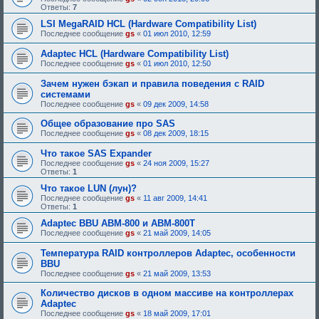
Ответы:
7
LSI MegaRAID HCL (Hardware Compatibility List)
Последнее сообщение
gs
«
01 июл 2010, 12:59
Adaptec HCL (Hardware Compatibility List)
Последнее сообщение
gs
«
01 июл 2010, 12:50
Зачем нужен бэкап и правила поведения с RAID
системами
Последнее сообщение
gs
«
09 дек 2009, 14:58
Общее образование про SAS
Последнее сообщение
gs
«
08 дек 2009, 18:15
Что такое SAS Expander
Последнее сообщение
gs
«
24 ноя 2009, 15:27
Ответы:
1
Что такое LUN (лун)?
Последнее сообщение
gs
«
11 авг 2009, 14:41
Ответы:
1
Adaptec BBU ABM-800 и ABM-800T
Последнее сообщение
gs
«
21 май 2009, 14:05
Температура RAID контроллеров Adaptec, особенности
BBU
Последнее сообщение
gs
«
21 май 2009, 13:53
Количество дисков в одном массиве на контроллерах
Adaptec
Последнее сообщение
gs
«
18 май 2009, 17:01