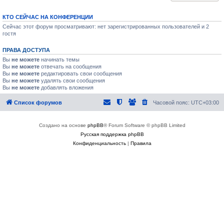
КТО СЕЙЧАС НА КОНФЕРЕНЦИИ
Сейчас этот форум просматривают: нет зарегистрированных пользователей и 2
гостя
ПРАВА ДОСТУПА
Вы
не можете
начинать темы
Вы
не можете
отвечать на сообщения
Вы
не можете
редактировать свои сообщения
Вы
не можете
удалять свои сообщения
Вы
не можете
добавлять вложения
Список форумов
Часовой пояс:
UTC+03:00
Создано на основе
phpBB
® Forum Software © phpBB Limited
Русская поддержка phpBB
Конфиденциальность
|
Правила