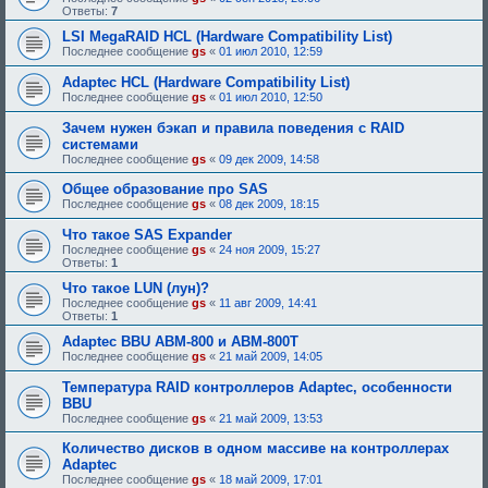
Ответы:
7
LSI MegaRAID HCL (Hardware Compatibility List)
Последнее сообщение
gs
«
01 июл 2010, 12:59
Adaptec HCL (Hardware Compatibility List)
Последнее сообщение
gs
«
01 июл 2010, 12:50
Зачем нужен бэкап и правила поведения с RAID
системами
Последнее сообщение
gs
«
09 дек 2009, 14:58
Общее образование про SAS
Последнее сообщение
gs
«
08 дек 2009, 18:15
Что такое SAS Expander
Последнее сообщение
gs
«
24 ноя 2009, 15:27
Ответы:
1
Что такое LUN (лун)?
Последнее сообщение
gs
«
11 авг 2009, 14:41
Ответы:
1
Adaptec BBU ABM-800 и ABM-800T
Последнее сообщение
gs
«
21 май 2009, 14:05
Температура RAID контроллеров Adaptec, особенности
BBU
Последнее сообщение
gs
«
21 май 2009, 13:53
Количество дисков в одном массиве на контроллерах
Adaptec
Последнее сообщение
gs
«
18 май 2009, 17:01