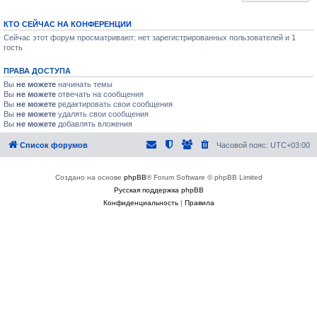
КТО СЕЙЧАС НА КОНФЕРЕНЦИИ
Сейчас этот форум просматривают: нет зарегистрированных пользователей и 1
гость
ПРАВА ДОСТУПА
Вы
не можете
начинать темы
Вы
не можете
отвечать на сообщения
Вы
не можете
редактировать свои сообщения
Вы
не можете
удалять свои сообщения
Вы
не можете
добавлять вложения
Список форумов
Часовой пояс:
UTC+03:00
Создано на основе
phpBB
® Forum Software © phpBB Limited
Русская поддержка phpBB
Конфиденциальность
|
Правила