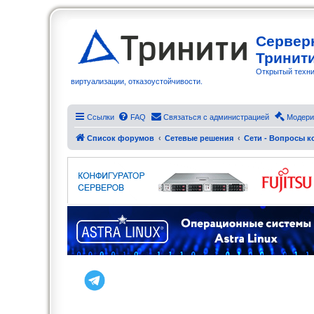
Сервер
Тринит
Открытый техни
виртуализации, отказоустойчивости.
Ссылки
FAQ
Связаться с администрацией
Модери
Список форумов
Сетевые решения
Сети - Вопросы 