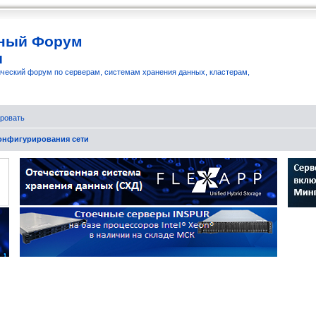
ный Форум
и
ческий форум по серверам, системам хранения данных, кластерам,
ровать
конфигурирования сети