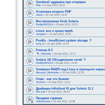
е
Sendmail задержка при отправке
и
е
е
Pilat
» 07 апр 2014, 16:27
о
,
д
т
Установка второго PHP
о
р
zilonis
» 02 сен 2013, 19:07
б
е
р
б
Востановление Grub Solaris
е
у
н
Reality0001110
» 29 июл 2013, 20:21
ю
и
щ
я
е
Linux: все о queue depth
:
е
navigator
» 15 июл 2013, 19:11
о
д
с
Postfix - Insufficient system storage
о
о
serg_tv
» 21 дек 2006, 13:02
б
о
р
б
Freenas 8.3
е
щ
н
DiStrelok
» 29 янв 2013, 13:17
е
и
н
я
с
Solaris 10/ Объединение сетей
и
:
о
е
Reality0001110
» 04 дек 2012, 15:44
о
,
б
т
Sowtware RAID5 под Linux в принцыпе нера
щ
р
Alexandr_Medvedev
» 25 ноя 2005, 12:30
е
е
н
б
Спам - как это бывает
и
у
е
rlevitsky
» 21 мар 2012, 12:11
ю
,
щ
т
е
Драйвера Infinihost III для Solaris 11.1
р
е
dim-soft
» 19 ноя 2012, 08:34
е
о
б
д
Продажа сервера
у
о
radistatsnew
» 16 ноя 2012, 12:38
ю
б
щ
р