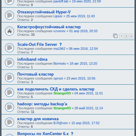
Последнее сообщение
pavloff.lab
«
19 июн 2020, 21:59
Ответы:
9
Отказоустойчивый Hyper-V
Последнее сообщение
Lipser
«
25 июн 2019, 11:43
Ответы:
2
Катастрофоустойчивый кластер
Последнее сообщение
vzverev
«
01 апр 2018, 20:33
Ответы:
33
1
2
3
с
Scale-Out File Server
о
Последнее сообщение
ma1962
«
06 июн 2016, 12:54
о
Ответы:
7
б
щ
infiniband rdma
е
Последнее сообщение
Bormoto
«
18 авг 2015, 13:20
н
Ответы:
1
и
е
Почтовый кластер
,
Последнее сообщение
sproot
«
23 июл 2015, 10:56
т
Ответы:
3
р
е
как подключеть СХД и сделать кластер
б
Последнее сообщение
Stranger03
«
04 июн 2015, 11:01
у
Ответы:
5
ю
щ
hadoop: методы backup'a
е
Последнее сообщение
Stranger03
«
28 май 2015, 11:14
е
Ответы:
11
о
д
кластер для новичка
о
Последнее сообщение
B.R@ven
«
15 апр 2015, 17:52
б
Ответы:
6
р
е
с
Вопросы по XenCenter 6.x
н