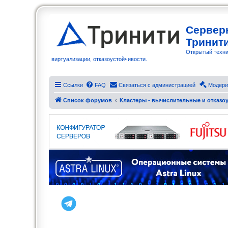
Сервер
Тринит
Открытый техни
виртуализации, отказоустойчивости.
Ссылки
FAQ
Связаться с администрацией
Модери
Список форумов
Кластеры - вычислительные и отказоу