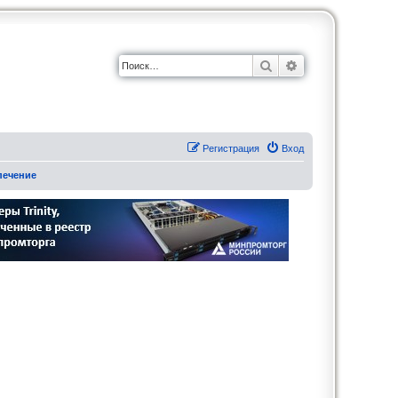
Поиск
Расширенный по
Регистрация
Вход
печение