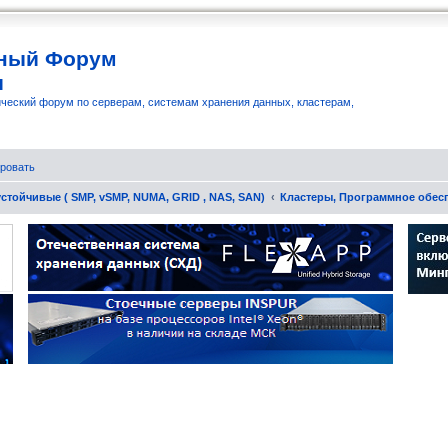
ный Форум
и
ческий форум по серверам, системам хранения данных, кластерам,
ровать
стойчивые ( SMP, vSMP, NUMA, GRID , NAS, SAN)
Кластеры, Программное обес