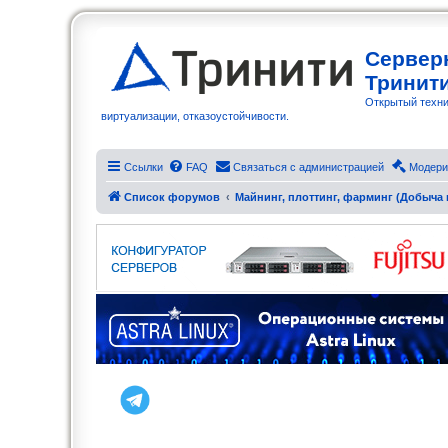
Сервер
Тринит
Открытый техни
виртуализации, отказоустойчивости.
Ссылки
FAQ
Связаться с администрацией
Модери
Список форумов
Майнинг, плоттинг, фарминг (Добыча