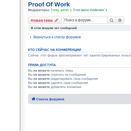
Proof Of Work
Модераторы:
Trinity admin`s
,
Free-lance moderator`s
Поиск
Рас
Новая тема
В этом форуме нет сообщений.
Вернуться к списку форумов
КТО СЕЙЧАС НА КОНФЕРЕНЦИИ
Сейчас этот форум просматривают: нет зарегистрированных пользо
ПРАВА ДОСТУПА
Вы
не можете
начинать темы
Вы
не можете
отвечать на сообщения
Вы
не можете
редактировать свои сообщения
Вы
не можете
удалять свои сообщения
Вы
не можете
добавлять вложения
Список форумов