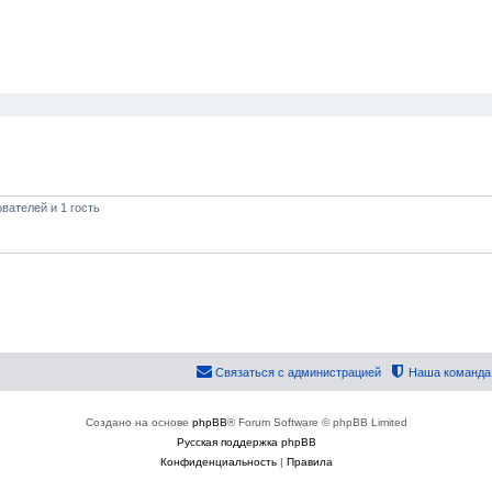
ширенный поиск
вателей и 1 гость
Связаться с администрацией
Наша команда
Создано на основе
phpBB
® Forum Software © phpBB Limited
Русская поддержка phpBB
Конфиденциальность
|
Правила