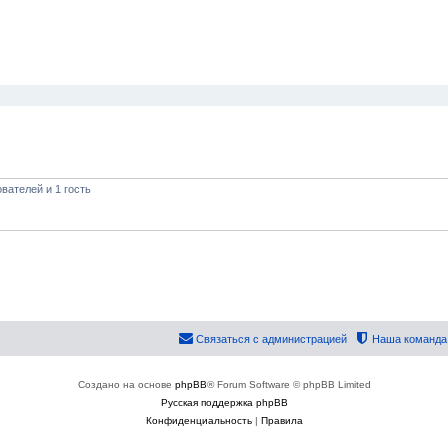
ширенный поиск
вателей и 1 гость
Связаться с администрацией
Наша команда
Создано на основе
phpBB
® Forum Software © phpBB Limited
Русская поддержка phpBB
Конфиденциальность
|
Правила