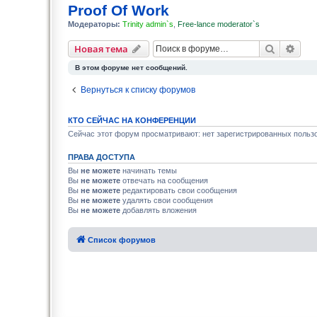
Proof Of Work
Модераторы:
Trinity admin`s
,
Free-lance moderator`s
Поиск
Рас
Новая тема
В этом форуме нет сообщений.
Вернуться к списку форумов
КТО СЕЙЧАС НА КОНФЕРЕНЦИИ
Сейчас этот форум просматривают: нет зарегистрированных пользо
ПРАВА ДОСТУПА
Вы
не можете
начинать темы
Вы
не можете
отвечать на сообщения
Вы
не можете
редактировать свои сообщения
Вы
не можете
удалять свои сообщения
Вы
не можете
добавлять вложения
Список форумов