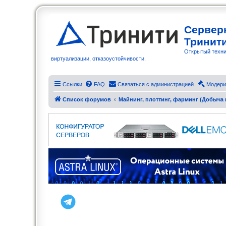
Сервер
Тринит
Открытый техни
виртуализации, отказоустойчивости.
Ссылки
FAQ
Связаться с администрацией
Модери
Список форумов
Майнинг, плоттинг, фарминг (Добыча